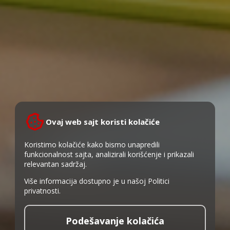
Ovaj web sajt koristi kolačiće
Koristimo kolačiće kako bismo unapredili
funkcionalnost sajta, analizirali korišćenje i prikazali
relevantan sadržaj.
Više informacija dostupno je u našoj
Politici
privatnosti
.
Podešavanje kolačića