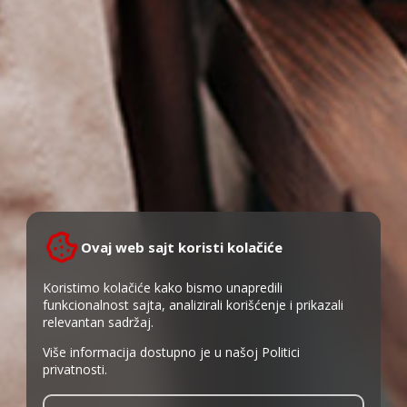
Ovaj web sajt koristi kolačiće
Koristimo kolačiće kako bismo unapredili
funkcionalnost sajta, analizirali korišćenje i prikazali
relevantan sadržaj.
Više informacija dostupno je u našoj
Politici
privatnosti
.