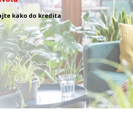
ajte kako do kredita