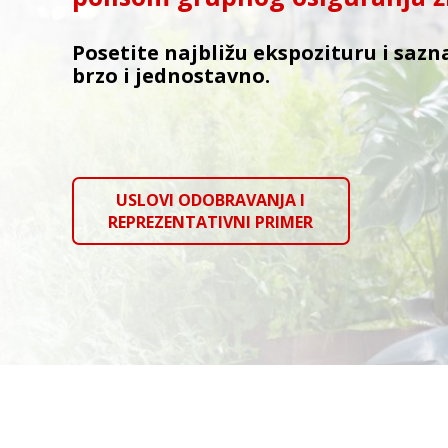
Posetite najbližu ekspozituru i sazn
brzo i jednostavno.
USLOVI ODOBRAVANJA I
REPREZENTATIVNI PRIMER