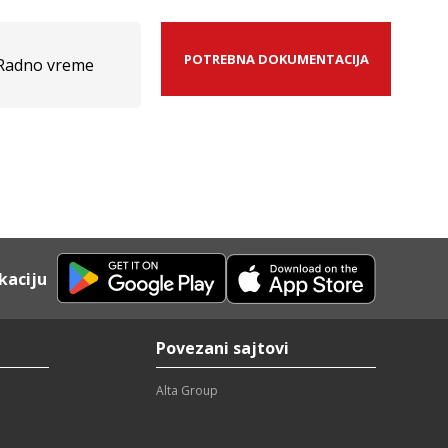
POTREBNA DOKUMENTACIJA
Radno vreme
kaciju
Povezani sajtovi
Alta Group