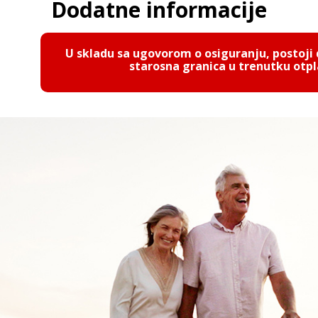
Dodatne informacije
U skladu sa ugovorom o osiguranju, postoji
starosna granica u trenutku otpl