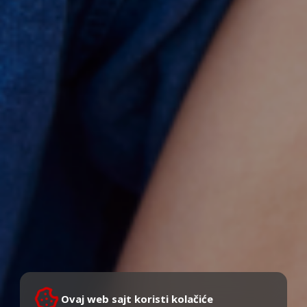
Ovaj web sajt koristi kolačiće