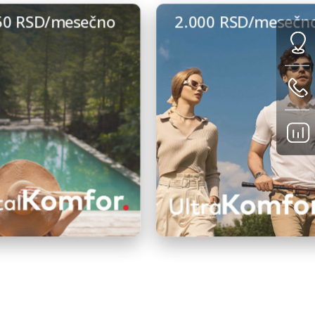
50 RSD/mesečno
2.000 RSD/mesečn