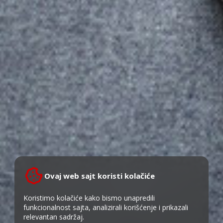
Ovaj web sajt koristi kolačiće
Koristimo kolačiće kako bismo unapredili
funkcionalnost sajta, analizirali korišćenje i prikazali
relevantan sadržaj.