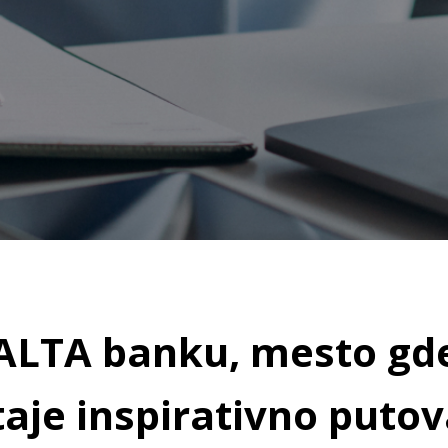
 ALTA banku, mesto gde
aje inspirativno puto