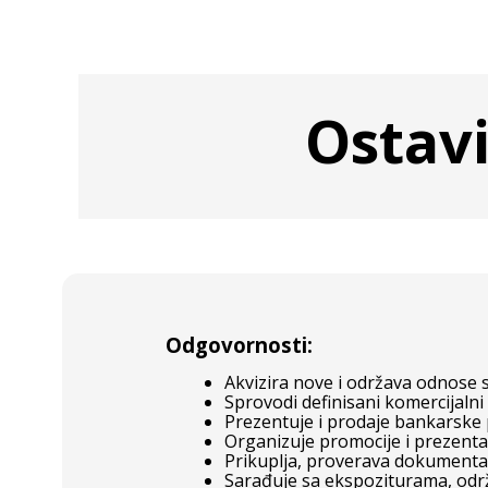
Ostavi
Odgovornosti:
Akvizira nove i održava odnose 
Sprovodi definisani komercijalni 
Prezentuje i prodaje bankarske
Organizuje promocije i prezent
Prikuplja, proverava dokumentac
Sarađuje sa ekspoziturama, održ