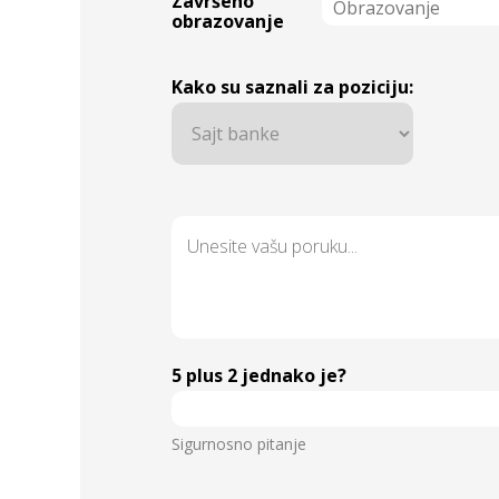
Završeno
obrazovanje
Kako su saznali za poziciju:
5 plus 2 jednako je?
Sigurnosno pitanje