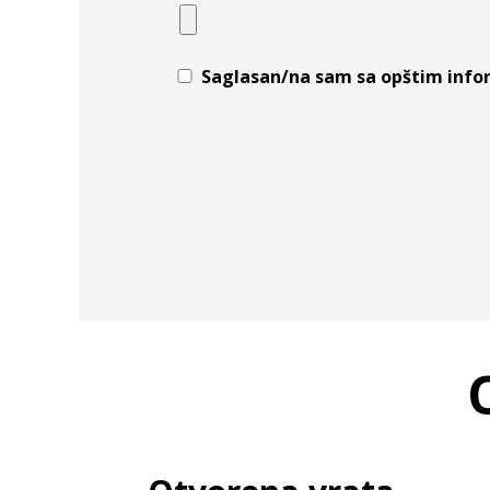
Saglasan/na sam sa opštim infor