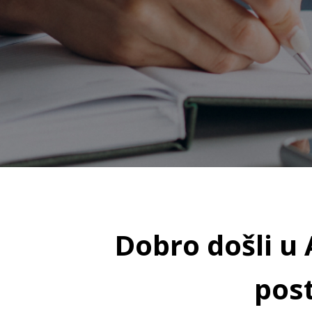
Dobro došli u
post