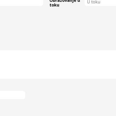
Obrazovanje u
toku