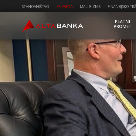
STANOVNIŠTVO
PRIVREDA
MALI BIZNIS
FINANSIJSKO TRŽ
PLATNI
PROMET